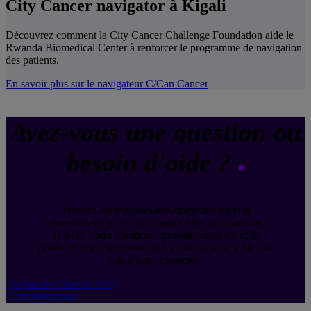
City Cancer navigator à Kigali
Découvrez comment la City Cancer Challenge Foundation aide le
Rwanda Biomedical Center à renforcer le programme de navigation
des patients.
En savoir plus sur le navigateur C/Can Cancer
Avez-vous une question ou
besoin d'aide ?
Trouvez les réponses aux questions les plus
fréquemment posées dans notre foire aux questions
(FAQ). Votre question a probablement été déjà
posée. Si vous ne trouvez pas votre réponse, n’hésitez
pas à nous contacter.
Rechercher dans la FAQ
Contactez-nous