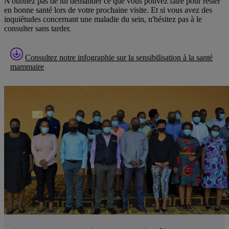
N'oubliez pas de lui demander ce que vous pouvez faire pour rester
en bonne santé lors de votre prochaine visite. Et si vous avez des
inquiétudes concernant une maladie du sein, n'hésitez pas à le
consulter sans tarder.
Consultez notre infographie sur la sensibilisation à la santé
mammaire