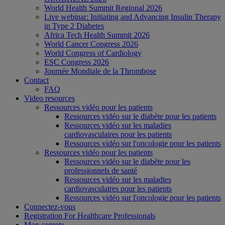
World Health Summit Regional 2026
Live webinar: Initiating and Advancing Insulin Therapy
in Type 2 Diabetes
Africa Tech Health Summit 2026
World Cancer Congress 2026
World Congress of Cardiology
ESC Congress 2026
Journée Mondiale de la Thrombose
Contact
FAQ
Video resources
Ressources vidéo pour les patients
Ressources vidéo sur le diabète pour les patients
Ressources vidéo sur les maladies
cardiovasculaires pour les patients
Ressources vidéo sur l'oncologie pour les patients
Ressources vidéo pour les patients
Ressources vidéo sur le diabète pour les
professionnels de santé
Ressources vidéo sur les maladies
cardiovasculaires pour les patients
Ressources vidéo sur l'oncologie pour les patients
Connectez-vous
Registration For Healthcare Professionals
Mon compte