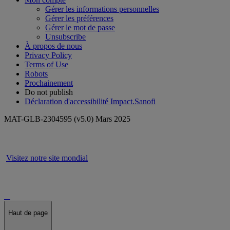
Gérer les informations personnelles
Gérer les préférences
Gérer le mot de passe
Unsubscribe
À propos de nous
Privacy Policy
Terms of Use
Robots
Prochainement
Do not publish
Déclaration d'accessibilité Impact.Sanofi
MAT-GLB-2304595 (v5.0) Mars 2025
Visitez notre site mondial
Haut de page