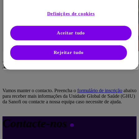
Definições de cookies
Aceitar tudo
Rejeitar tudo
Entre em contacto connosco
Vamos manter o contacto. Preencha o
formulário de inscrição
abaixo
para receber mais informações da Unidade Global de Saúde (GHU)
da Sanofi ou contacte a nossa equipa caso necessite de ajuda.
Contacte-nos