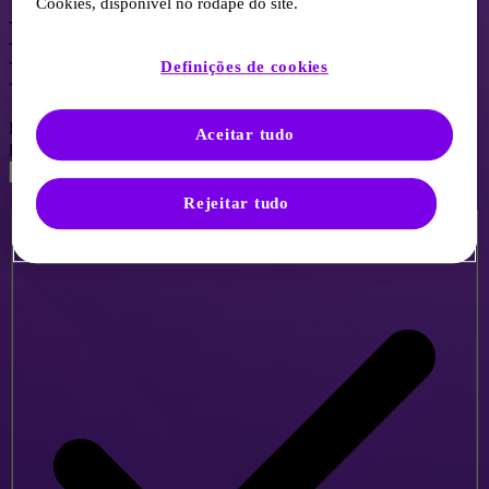
Cookies, disponível no rodapé do site.
Login no Centro de
Preferências
Definições de cookies
Endereço de e-mail
*
Aceitar tudo
Palavra-passe
*
Rejeitar tudo
Lembre de mim