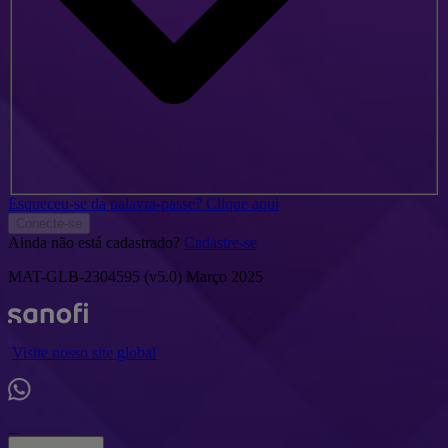
Esqueceu-se da palavra-passe? Clique aqui
Conecte-se
Ainda não está cadastrado?
Cadastre-se
MAT-GLB-2304595 (v5.0) Março 2025
Visite nosso site global