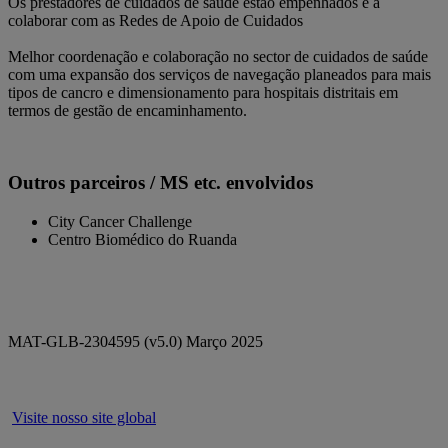
Os prestadores de cuidados de saúde estão empenhados e a
colaborar com as Redes de Apoio de Cuidados
Melhor coordenação e colaboração no sector de cuidados de saúde
com uma expansão dos serviços de navegação planeados para mais
tipos de cancro e dimensionamento para hospitais distritais em
termos de gestão de encaminhamento.
Outros parceiros / MS etc. envolvidos
City Cancer Challenge
Centro Biomédico do Ruanda
MAT-GLB-2304595 (v5.0) Março 2025
Visite nosso site global