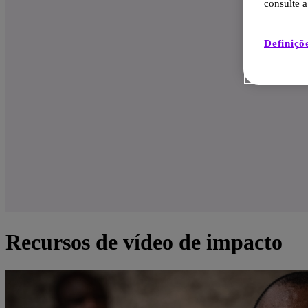
consulte a
Definiçõ
Recursos de vídeo de impacto