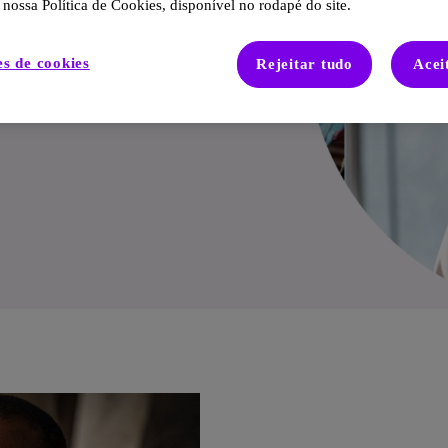
 nossa Política de Cookies, disponível no rodapé do site.
es de cookies
Rejeitar tudo
Acei