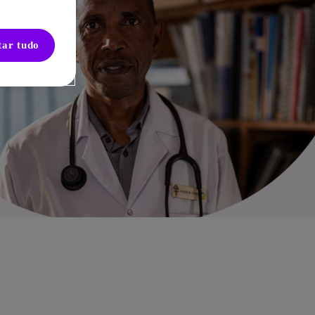
tar tudo