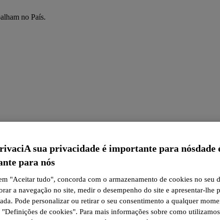
balham no País.
rivaciA sua privacidade é importante para nósdade 
ante para nós
 em "Aceitar tudo", concorda com o armazenamento de cookies no seu d
orar a navegação no site, medir o desempenho do site e apresentar-lhe 
zada. Pode personalizar ou retirar o seu consentimento a qualquer mome
o "Definições de cookies". Para mais informações sobre como utilizamos