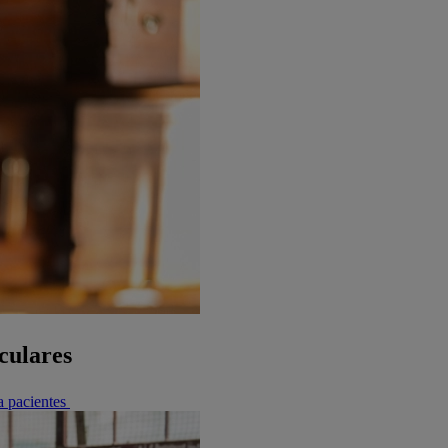
culares
a pacientes