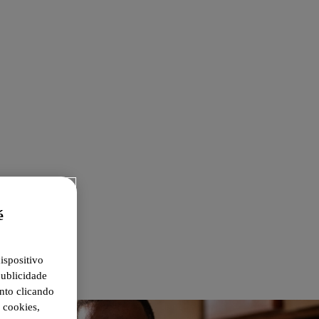
é
ispositivo
publicidade
nto clicando
 cookies,