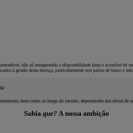
entável, não só assegurando a disponibilidade justa e acessível de m
cados à gestão desta doença, particularmente nos países de baixo e mé
ina
do tratamento, bem como ao longo do mesmo, dependendo dos níveis de aç
Sabia
que?
A nossa ambição