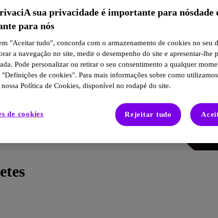
rivaciA sua privacidade é importante para nósdade 
ante para nós
 em "Aceitar tudo", concorda com o armazenamento de cookies no seu d
orar a navegação no site, medir o desempenho do site e apresentar-lhe 
zada. Pode personalizar ou retirar o seu consentimento a qualquer mome
o "Definições de cookies". Para mais informações sobre como utilizamos
 nossa Política de Cookies, disponível no rodapé do site.
es de cookies
Rejeitar tudo
Acei
etes