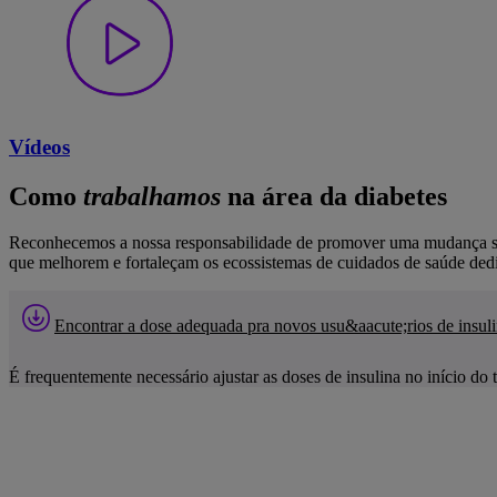
Vídeos
Como
trabalhamos
na área da diabetes
Reconhecemos a nossa responsabilidade de promover uma mudança sust
que melhorem e fortaleçam os ecossistemas de cuidados de saúde dedi
Encontrar a dose adequada pra novos usu&aacute;rios de insul
É frequentemente necessário ajustar as doses de insulina no início 