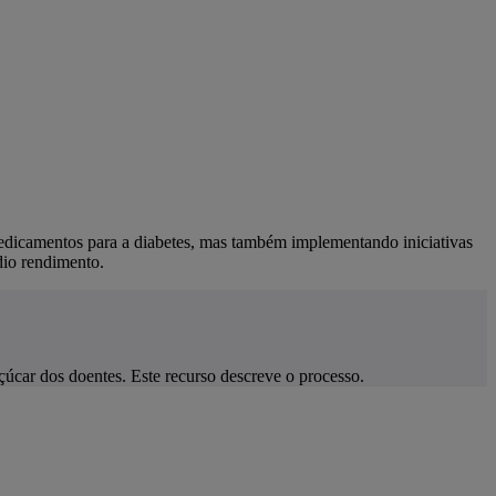
edicamentos para a diabetes, mas também implementando iniciativas
dio rendimento.
úcar dos doentes. Este recurso descreve o processo.