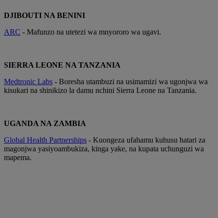
DJIBOUTI NA BENINI
ARC
- Mafunzo na utetezi wa mnyororo wa ugavi.
SIERRA LEONE NA TANZANIA
Medtronic Labs
- Boresha utambuzi na usimamizi wa ugonjwa wa
kisukari na shinikizo la damu nchini Sierra Leone na Tanzania.
UGANDA NA ZAMBIA
Global Health Partnerships
- Kuongeza ufahamu kuhusu hatari za
magonjwa yasiyoambukiza, kinga yake, na kupata uchunguzi wa
mapema.